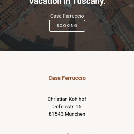
Vacation in Tuscany.
Casa Ferruccio
BOOKING
Casa Ferruccio
Christian Kohlhof
Oefelestr. 15
81543 München