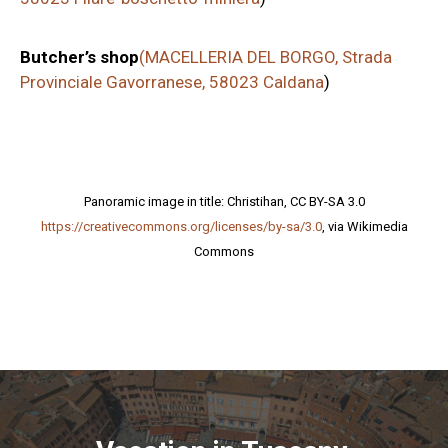
Butcher’s shop
(MACELLERIA DEL BORGO, Strada
Provinciale Gavorranese, 58023 Caldana
)
Panoramic image in title: Christihan, CC BY-SA 3.0
https://creativecommons.org/licenses/by-sa/3.0
, via Wikimedia
Commons