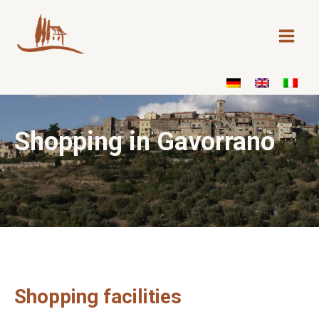
Skip
to
content
Shopping in Gavorrano
Shopping facilities